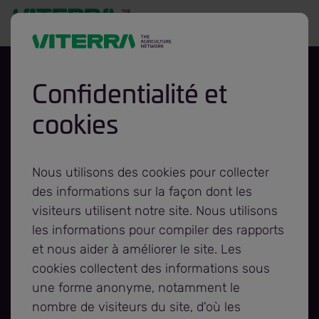
Confidentialité et
cookies
L’installation
Viterra de
Nous utilisons des cookies pour collecter
des informations sur la façon dont les
Weyburn
visiteurs utilisent notre site. Nous utilisons
les informations pour compiler des rapports
et nous aider à améliorer le site. Les
remporte le prix
cookies collectent des informations sous
une forme anonyme, notamment le
Élévateur à grains
nombre de visiteurs du site, d'où les