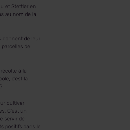
u et Stettler en
es au nom de la
s donnent de leur
s parcelles de
récolte à la
le, c’est la
CG.
ur cultiver
es. C’est un
e servir de
 positifs dans le