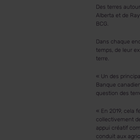
Des terres autour
Alberta et de R
BCG.
Dans chaque endro
temps, de leur ex
terre.
« Un des principa
Banque canadienn
question des terr
« En 2019, cela f
collectivement d
appui créatif com
conduit aux agri