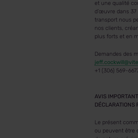
et une qualité co
d’œuvre dans 37 
transport nous pe
nos clients, cré
plus forts et en
Demandes des mé
jeff.cockwill@vit
+1 (306) 569-667
AVIS IMPORTAN
DÉCLARATIONS 
Le présent commu
ou peuvent être 