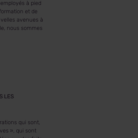
x employés à pied
formation et de
ouvelles avenues à
mble, nous sommes
S LES
ations qui sont,
ves », qui sont