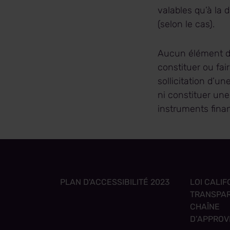
valables qu’à la 
(selon le cas).
Aucun élément d
constituer ou fai
sollicitation d’un
ni constituer un
instruments finan
PLAN D'ACCESSIBILITÉ 2023
LOI CALI
TRANSPAR
CHAÎNE
D’APPROV