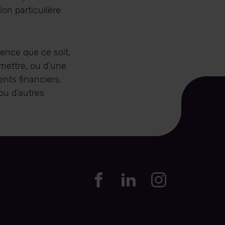
on particulière
nce que ce soit,
émettre, ou d’une
ents financiers,
ou d’autres