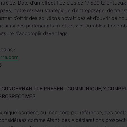
ntrôlée. Doté d’un effectif de plus de 17 500 talentueu
pays, notre réseau stratégique d’entreposage, de trans
rmet d’offrir des solutions novatrices et d’ouvrir de n
ant ainsi des partenariats fructueux et durables. Ense
 mesure d’accomplir davantage.
dias :
erra.com
3
T CONCERNANT LE PRÉSENT COMMUNIQUÉ, Y COMPRI
PROSPECTIVES
niqué contient, ou incorpore par référence, des déclar
considérées comme étant, des « déclarations prospecti