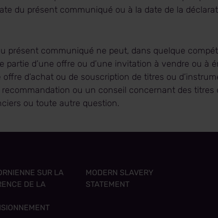
date du présent communiqué ou à la date de la déclarati
u présent communiqué ne peut, dans quelque compéte
re partie d’une offre ou d’une invitation à vendre ou à 
e offre d’achat ou de souscription de titres ou d’instrum
e recommandation ou un conseil concernant des titres 
ciers ou toute autre question.
FORNIENNE SUR LA
MODERN SLAVERY
ENCE DE LA
STATEMENT
ISIONNEMENT