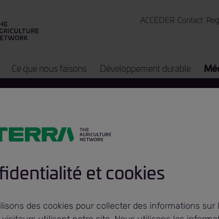
ACCÉDER
Contact
Reg
Ce que nous faisons
Développement durable
Méd
rra Limited acqu
identialité et cookies
lon
lisons des cookies pour collecter des informations sur 