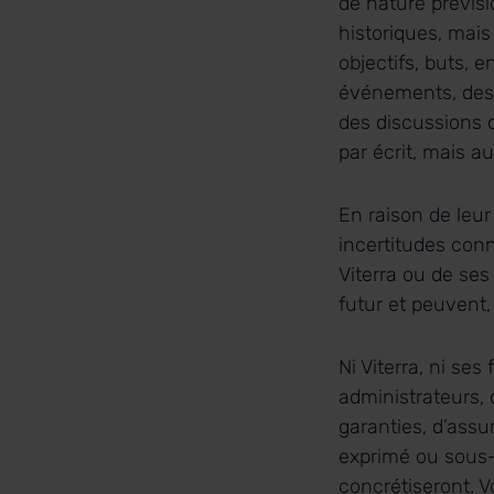
de nature prévisi
historiques, mais
objectifs, buts,
événements, des r
des discussions d
par écrit, mais a
En raison de leur
incertitudes con
Viterra ou de ses
futur et peuvent,
Ni Viterra, ni ses
administrateurs, 
garanties, d’assu
exprimé ou sous
concrétiseront. V