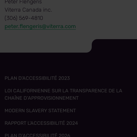
Peter Flengeris
Viterra Canada inc.
(306) 569-4810
peter.flengeris@viterra.com
PLAN D'ACCESSIBILITÉ 2023
LOI CALIFORNIENNE SUR LA TRANSPARENCE DE LA
CHAÎNE D’APPROVISIONNEMENT
MODERN SLAVERY STATEMENT
RAPPORT L'ACCESSIBILITÉ 2024
PLAN D’ACCESSIBILITÉ 2026